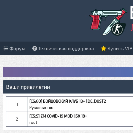
Форум
Техническая поддержка
Купить VIP
Ваши привилегии
[CS:GO] БОЙЦОВСКИЙ КЛУБ 18+ | DE_DUST2
1
Руководство
[CS:S] ZM COVID-19 MOD | БК 18+
2
root